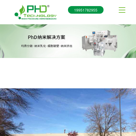
19951782955