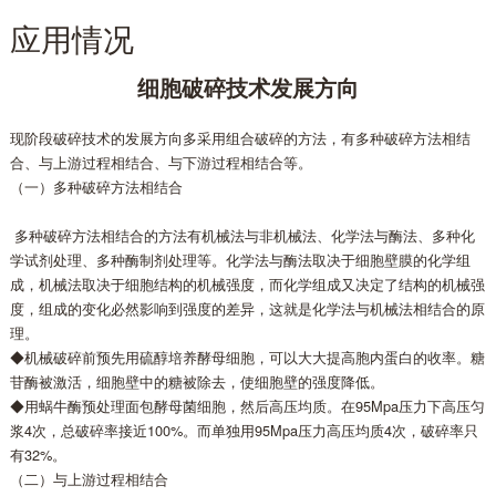
应用情况
细胞破碎技术发展方向
现阶段破碎技术的发展方向多采用组合破碎的方法，有多种破碎方法相结
合、与上游过程相结合、与下游过程相结合等。
（一）多种破碎方法相结合
多种破碎方法相结合的方法有机械法与非机械法、化学法与酶法、多种化
学试剂处理、多种酶制剂处理等。化学法与酶法取决于细胞壁膜的化学组
成，机械法取决于细胞结构的机械强度，而化学组成又决定了结构的机械强
度，组成的变化必然影响到强度的差异，这就是化学法与机械法相结合的原
理。
◆机械破碎前预先用硫醇培养酵母细胞，可以大大提高胞内蛋白的收率。糖
苷酶被激活，细胞壁中的糖被除去，使细胞壁的强度降低。
◆用蜗牛酶预处理面包酵母菌细胞，然后高压均质。在95Mpa压力下高压匀
浆4次，总破碎率接近100%。而单独用95Mpa压力高压均质4次，破碎率只
有32%。
（二）与上游过程相结合