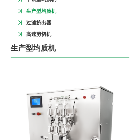
生产型均质机
过滤挤出器
高速剪切机
生产型均质机