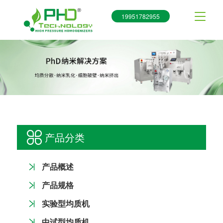
19951782955
产品分类
产品概述
产品规格
实验型均质机
中试型均质机