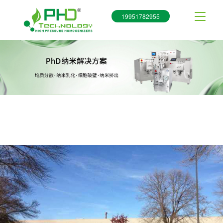
19951782955