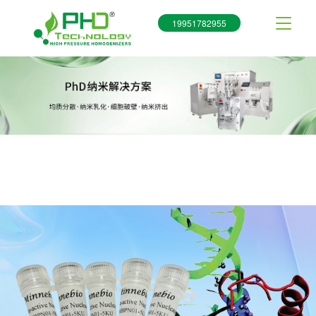
19951782955